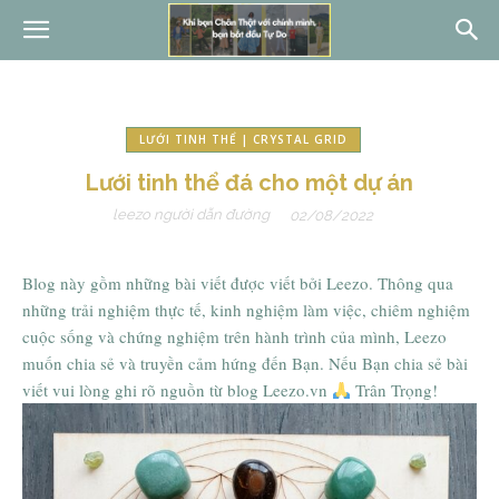
LƯỚI TINH THỂ | CRYSTAL GRID
Lưới tinh thể đá cho một dự án
leezo người dẫn đường
02/08/2022
Blog này gồm những bài viết được viết bởi Leezo. Thông qua
những trải nghiệm thực tế, kinh nghiệm làm việc, chiêm nghiệm
cuộc sống và chứng nghiệm trên hành trình của mình, Leezo
muốn chia sẻ và truyền cảm hứng đến Bạn. Nếu Bạn chia sẻ bài
viết vui lòng ghi rõ nguồn từ blog Leezo.vn
Trân Trọng!