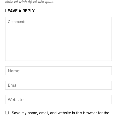
khỏe có trình độ có liên quan.
LEAVE A REPLY
Comment:
Na
Ema
Web
Save my name, email, and website in this browser for the