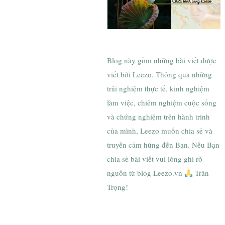
Chữa lành cùng Leezo
Blog này gồm những bài viết được
viết bởi Leezo. Thông qua những
trải nghiệm thực tế, kinh nghiệm
làm việc, chiêm nghiệm cuộc sống
và chứng nghiệm trên hành trình
của mình, Leezo muốn chia sẻ và
truyền cảm hứng đến Bạn. Nếu Bạn
chia sẻ bài viết vui lòng ghi rõ
nguồn từ blog Leezo.vn
Trân
Trọng!