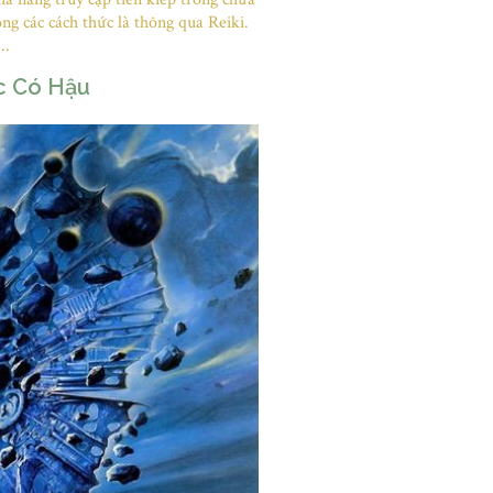
ng các cách thức là thông qua Reiki.
..
c Có Hậu