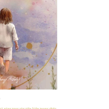
ả năng truy cập tiền kiếp trong chữa