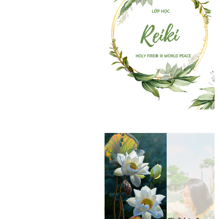
Thông tin chi tiết các lớp
học