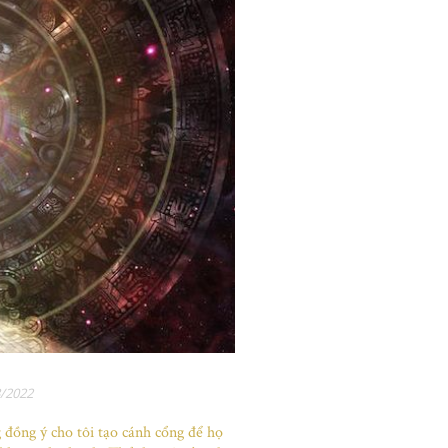
/2022
g đồng ý cho tôi tạo cánh cổng để họ