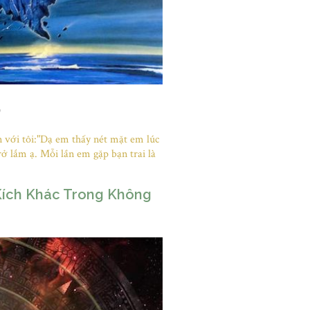
 với tôi:"Dạ em thấy nét mặt em lúc
ở lắm ạ. Mỗi lần em gặp bạn trai là
Kích Khác Trong Không