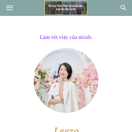
Làm tốt việc của mình.
Leezo