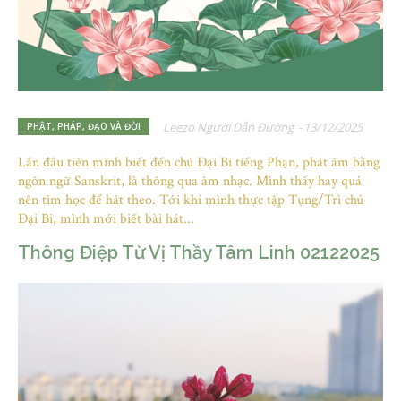
Leezo Người Dẫn Đường
-
13/12/2025
PHẬT, PHÁP, ĐẠO VÀ ĐỜI
Lần đầu tiên mình biết đến chú Đại Bi tiếng Phạn, phát âm bằng
ngôn ngữ Sanskrit, là thông qua âm nhạc. Mình thấy hay quá
nên tìm học để hát theo. Tới khi mình thực tập Tụng/Trì chú
Đại Bi, mình mới biết bài hát...
Thông Điệp Từ Vị Thầy Tâm Linh 02122025