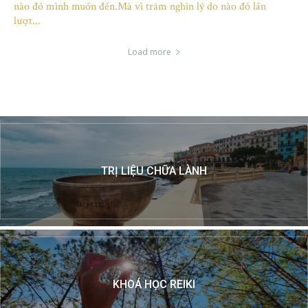
nào đó mình muốn đến.Mà vì trăm nghìn lý do nào đó lần
lượt...
Load more
TRỊ LIỆU CHỮA LÀNH
KHOÁ HỌC REIKI