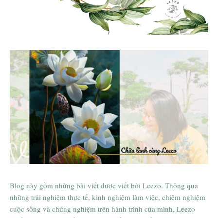
Thông tin chi tiết các lớp học
Chữa lành cùng Leezo
Blog này gồm những bài viết được viết bởi Leezo. Thông qua
những trải nghiệm thực tế, kinh nghiệm làm việc, chiêm nghiệm
cuộc sống và chứng nghiệm trên hành trình của mình, Leezo