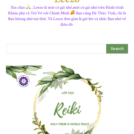
Xin chào
, Leezo là một cô gái nhỏ,một cô gái nhỏ trên Hành trình
Khám phá và Trở Về với Chính Mình
Bạn cũng Đã Thức Tỉnh, chỉ là
Bạn không nhớ mà thôi. Và Leezo đơn giản là gợi lên và nhắc Bạn nhớ về
điều đó.
Search