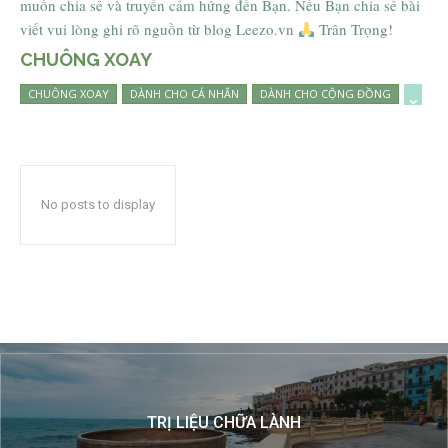
muốn chia sẻ và truyền cảm hứng đến Bạn. Nếu Bạn chia sẻ bài
viết vui lòng ghi rõ nguồn từ blog Leezo.vn
Trân Trọng!
CHUÔNG XOAY
CHUÔNG XOAY
DÀNH CHO CÁ NHÂN
DÀNH CHO CỘNG ĐỒNG
No posts to display
TRỊ LIỆU CHỮA LÀNH