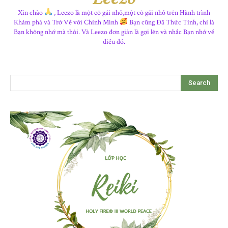
Xin chào
, Leezo là một cô gái nhỏ,một cô gái nhỏ trên Hành trình
Khám phá và Trở Về với Chính Mình
Bạn cũng Đã Thức Tỉnh, chỉ là
Bạn không nhớ mà thôi. Và Leezo đơn giản là gợi lên và nhắc Bạn nhớ về
điều đó.
Search