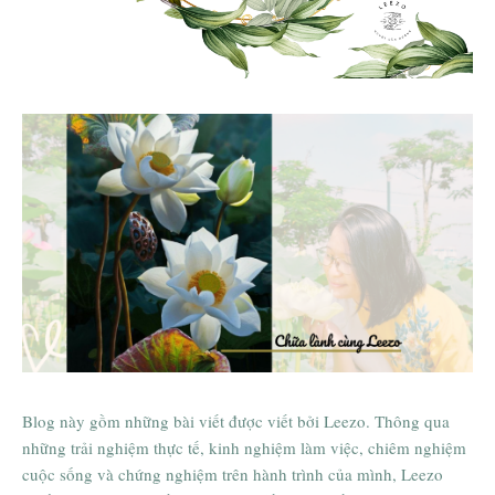
Thông tin chi tiết các lớp học
Chữa lành cùng Leezo
Blog này gồm những bài viết được viết bởi Leezo. Thông qua
những trải nghiệm thực tế, kinh nghiệm làm việc, chiêm nghiệm
cuộc sống và chứng nghiệm trên hành trình của mình, Leezo