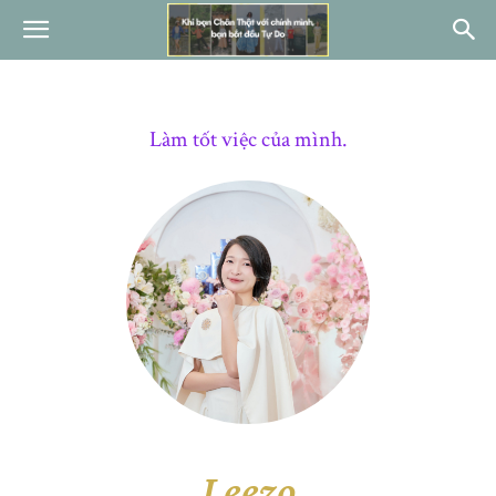
Làm tốt việc của mình.
Leezo