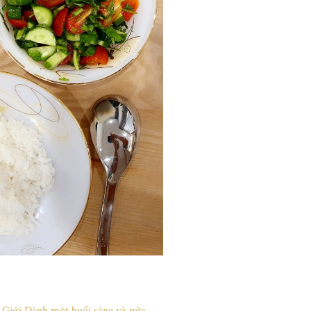
ế Giới Dành một buổi sáng và nửa