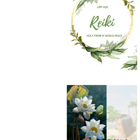
Thông tin chi tiết các lớp
học