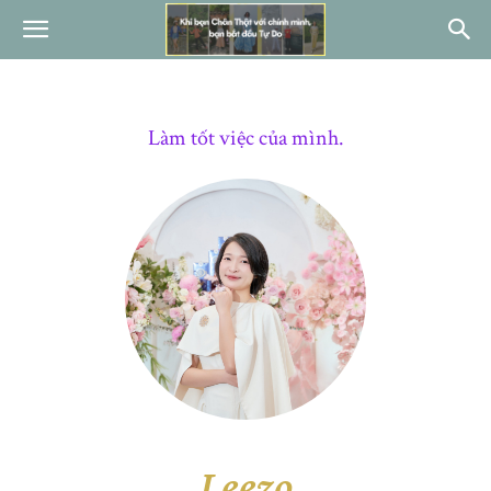
Làm tốt việc của mình.
Leezo