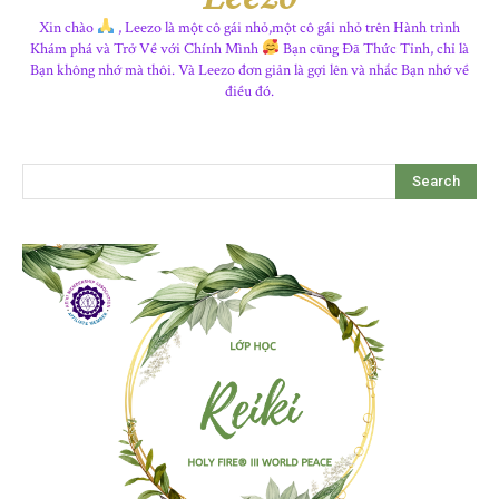
Xin chào
, Leezo là một cô gái nhỏ,một cô gái nhỏ trên Hành trình
Khám phá và Trở Về với Chính Mình
Bạn cũng Đã Thức Tỉnh, chỉ là
Bạn không nhớ mà thôi. Và Leezo đơn giản là gợi lên và nhắc Bạn nhớ về
điều đó.
Search