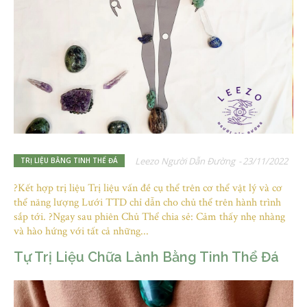
Leezo Người Dẫn Đường
-
23/11/2022
TRỊ LIỆU BẰNG TINH THỂ ĐÁ
?Kết hợp trị liệu Trị liệu vấn đề cụ thể trên cơ thể vật lý và cơ
thể năng lượng Lưới TTD chỉ dẫn cho chủ thể trên hành trình
sắp tới. ?Ngay sau phiên Chủ Thể chia sẻ: Cảm thấy nhẹ nhàng
và hào hứng với tất cả những...
Tự Trị Liệu Chữa Lành Bằng Tinh Thể Đá