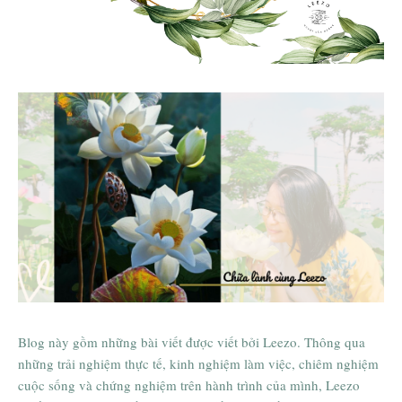
Thông tin chi tiết các lớp học
Chữa lành cùng Leezo
Blog này gồm những bài viết được viết bởi Leezo. Thông qua
những trải nghiệm thực tế, kinh nghiệm làm việc, chiêm nghiệm
cuộc sống và chứng nghiệm trên hành trình của mình, Leezo