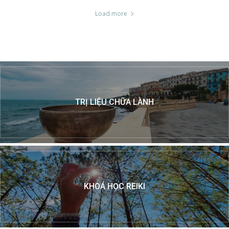
Load more
TRỊ LIỆU CHỮA LÀNH
KHOÁ HỌC REIKI