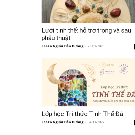
Lưới tinh thể: hỗ trợ trong và sau
phẫu thuật
Leezo Người Dẫn Đường
-
23/03/2023
Lớp học Tri thức Tinh Thể Đá
Leezo Người Dẫn Đường
-
04/11/2022