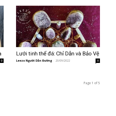
a
Lưới tinh thể đá: Chỉ Dẫn và Bảo Vệ
Leezo Người Dẫn Đường
-
20/09/2022
0
0
Page 1 of 5