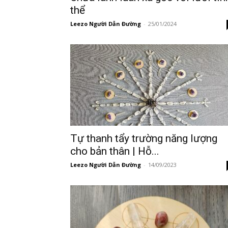
thể
Leezo Người Dẫn Đường
-
25/01/2024
Tự thanh tẩy trường năng lượng
cho bản thân | Hỗ...
Leezo Người Dẫn Đường
-
14/09/2023