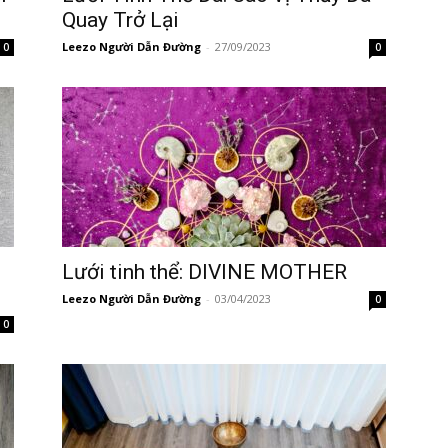
Quay Trở Lại
Leezo Người Dẫn Đường
-
27/09/2023
0
0
Lưới tinh thể: DIVINE MOTHER
Leezo Người Dẫn Đường
-
03/04/2023
0
0