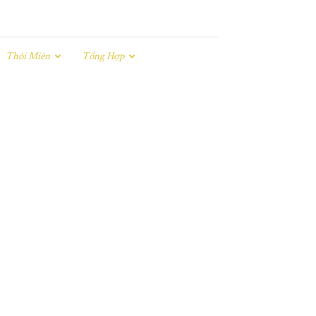
Thôi Miên
Tổng Hợp