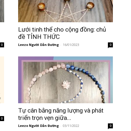
Lưới tinh thể cho cộng đồng: chủ
đề TỈNH THỨC
Leezo Người Dẫn Đường
-
16/01/2023
0
0
Tự cân bằng năng lượng và phát
triển trọn vẹn giữa...
0
Leezo Người Dẫn Đường
-
03/11/2022
0