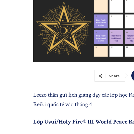
Share
Leezo thân gửi lịch giảng dạy các lớp học R
Reiki quốc tế vào tháng 4
Lớp Usui/Holy Fire® III World Peace Re