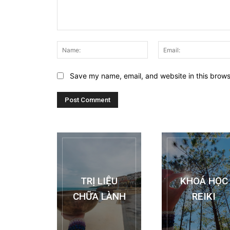
Comment:
Name:
Save my name, email, and website in this brows
TRỊ LIỆU
KHOÁ HỌC
CHỮA LÀNH
REIKI