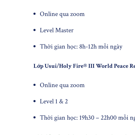
Online qua zoom
Level Master
Thời gian học: 8h-12h mỗi ngày
Lớp Usui/Holy Fire® III World Peace Reiki
Online qua zoom
Level 1 & 2
..........
Thời gian học: 19h30 – 22h00 mỗi n