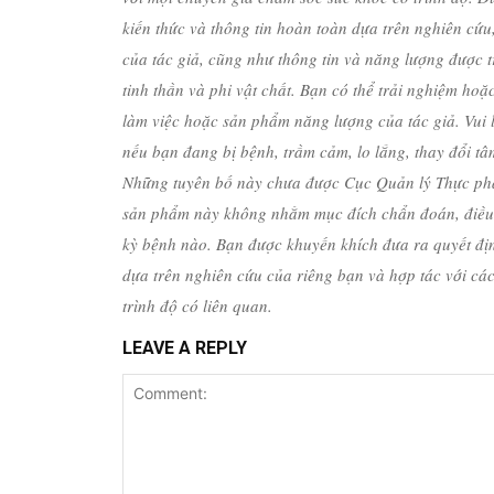
kiến ​​thức và thông tin hoàn toàn dựa trên nghiên c
của tác giả, cũng như thông tin và năng lượng được t
tinh thần và phi vật chất. Bạn có thể trải nghiệm hoặ
làm việc hoặc sản phẩm năng lượng của tác giả. Vui lò
nếu bạn đang bị bệnh, trầm cảm, lo lắng, thay đổi tâ
Những tuyên bố này chưa được Cục Quản lý Thực p
sản phẩm này không nhằm mục đích chẩn đoán, điều 
kỳ bệnh nào. Bạn được khuyến khích đưa ra quyết đị
dựa trên nghiên cứu của riêng bạn và hợp tác với cá
trình độ có liên quan.
LEAVE A REPLY