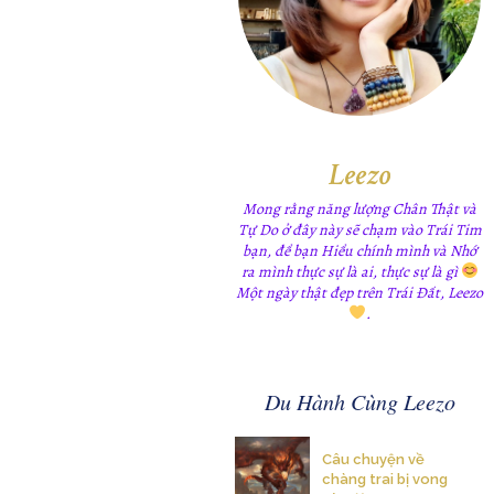
Leezo
Mong rằng năng lượng Chân Thật và
Tự Do ở đây này sẽ chạm vào Trái Tim
bạn, để bạn Hiểu chính mình và Nhớ
ra mình thực sự là ai, thực sự là gì
Một ngày thật đẹp trên Trái Đất, Leezo
.
Du Hành Cùng Leezo
Câu chuyện về
chàng trai bị vong