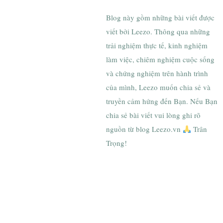
Blog này gồm những bài viết được
viết bởi Leezo. Thông qua những
trải nghiệm thực tế, kinh nghiệm
làm việc, chiêm nghiệm cuộc sống
và chứng nghiệm trên hành trình
của mình, Leezo muốn chia sẻ và
truyền cảm hứng đến Bạn. Nếu Bạn
chia sẻ bài viết vui lòng ghi rõ
nguồn từ blog Leezo.vn
Trân
Trọng!