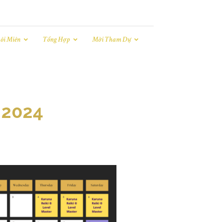
ôi Miên
Tổng Hợp
Mời Tham Dự
 2024