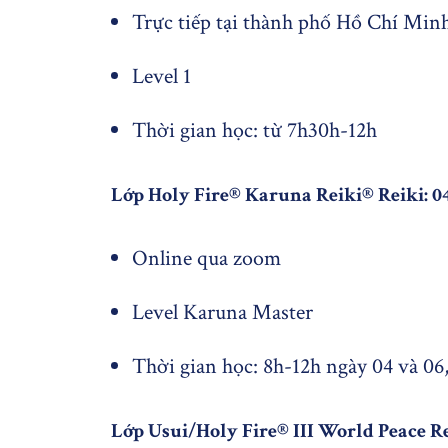
Trực tiếp tại thành phố Hồ Chí Min
Level 1
Thời gian học: từ 7h30h-12h
Lớp Holy Fire® Karuna Reiki® Reiki:
04
Online qua zoom
Level Karuna Master
Thời gian học: 8h-12h ngày 04 và 06
Lớp Usui/Holy Fire® III World Peace Reik