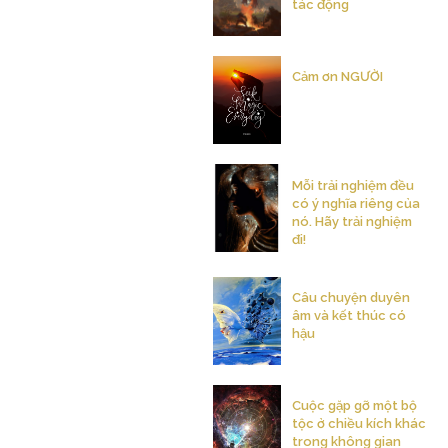
tác động
Cảm ơn NGƯỜI
Mỗi trải nghiệm đều
có ý nghĩa riêng của
nó. Hãy trải nghiệm
đi!
Câu chuyện duyên
âm và kết thúc có
hậu
Cuộc gặp gỡ một bộ
tộc ở chiều kích khác
trong không gian