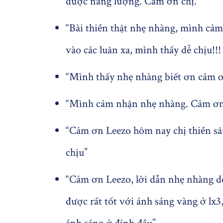
được năng lượng. Cảm ơn chị.”
“Bài thiền thật nhẹ nhàng, mình cả
vào các luân xa, mình thấy dễ chịu!
“Mình thấy nhẹ nhàng biết ơn cảm 
“Mình cảm nhận nhẹ nhàng. Cảm ơn
“Cảm ơn Leezo hôm nay chị thiền sâu,
chịu”
“Cảm ơn Leezo, lời dẫn nhẹ nhàng d
được rất tốt với ánh sáng vàng ở lx3