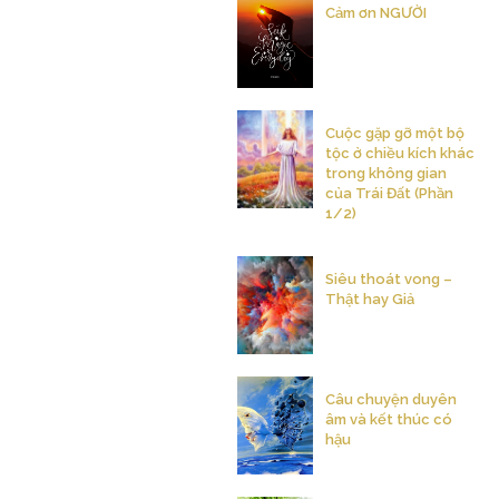
Cảm ơn NGƯỜI
Cuộc gặp gỡ một bộ
tộc ở chiều kích khác
trong không gian
của Trái Đất (Phần
1/2)
Siêu thoát vong –
Thật hay Giả
Câu chuyện duyên
âm và kết thúc có
hậu