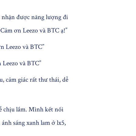
m nhận được năng lượng đi
!! Cảm ơn Leezo và BTC ạ!”
ơn Leezo và BTC”
 Leezo và BTC”
 cảm giác rất thư thái, dễ
ễ chịu lắm. Mình kết nối
, ánh sáng xanh lam ở lx5,