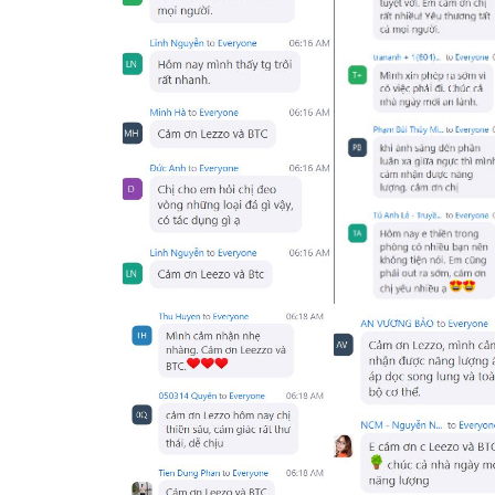
..........