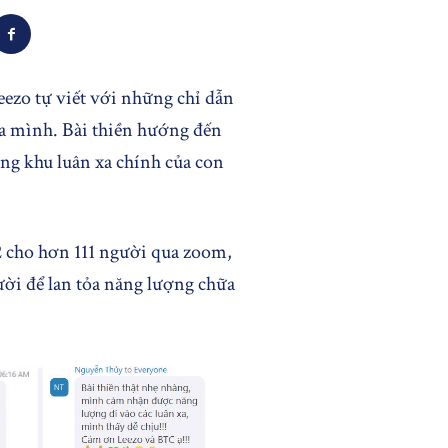
eezo tự viết với những chỉ dẫn
a mình. Bài thiền hướng đến
ng khu luân xa chính của con
2 cho hơn 111 người qua zoom,
ười để lan tỏa năng lượng chữa