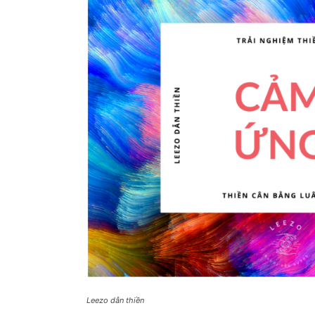
Leezo dẫn thiền