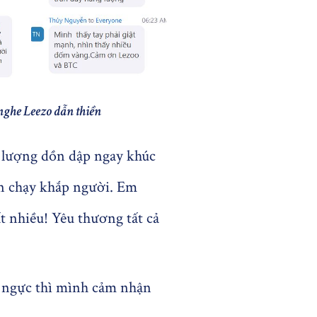
nghe Leezo dẫn thiền
 lượng dồn dập ngay khúc
ện chạy khắp người. Em
t nhiều! Yêu thương tất cả
a ngực thì mình cảm nhận