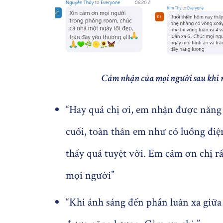
Cảm nhận của mọi người sau khi
“Hay quá chị ơi, em nhận được năng
cuối, toàn thân em như có luồng đi
thấy quá tuyệt vời. Em cảm ơn chị rấ
mọi người”
“Khi ánh sáng đến phần luân xa giữ