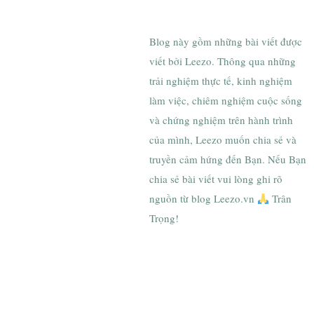
Blog này gồm những bài viết được
viết bởi Leezo. Thông qua những
trải nghiệm thực tế, kinh nghiệm
làm việc, chiêm nghiệm cuộc sống
và chứng nghiệm trên hành trình
của mình, Leezo muốn chia sẻ và
truyền cảm hứng đến Bạn. Nếu Bạn
chia sẻ bài viết vui lòng ghi rõ
nguồn từ blog Leezo.vn
Trân
Trọng!