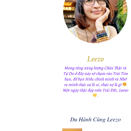
Leezo
Mong rằng năng lượng Chân Thật và
Tự Do ở đây này sẽ chạm vào Trái Tim
bạn, để bạn Hiểu chính mình và Nhớ
ra mình thực sự là ai, thực sự là gì
Một ngày thật đẹp trên Trái Đất, Leezo
.
Du Hành Cùng Leezo