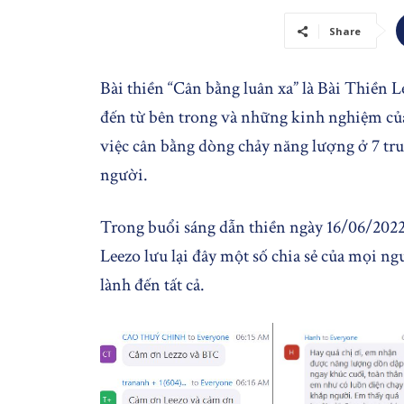
Share
Bài thiền “Cân bằng luân xa” là Bài Thiền L
đến từ bên trong và những kinh nghiệm củ
việc cân bằng dòng chảy năng lượng ở 7 tru
người.
Trong buổi sáng dẫn thiền ngày 16/06/202
Leezo lưu lại đây một số chia sẻ của mọi ng
lành đến tất cả.