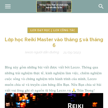
LỊCH DẠY HỌC | LỊCH CÔNG TÁC
Lớp học Reiki Master vào tháng 5 và tháng
6
leezo người dẫn đường
21/05/2023
Blog này gồm những bài viết được viết bởi Leezo. Thông qua
những trải nghiệm thực tế, kinh nghiệm làm việc, chiêm nghiệm
cuộc sống và chứng nghiệm trên hành trình của mình, Leezo
muốn chia sẻ và truyền cảm hứng đến Bạn. Nếu Bạn chia sẻ bài
viết vui lòng ghi rõ nguồn từ blog Leezo.vn
Trân Trọng!