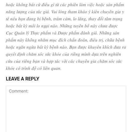
hoặc không bất cứ điều gì từ các phiên làm việc hoặc sản phẩm
năng lượng của tác giả. Vui lòng tham khảo ý kiến ​​chuyên gia y
tế nếu bạn đang bị bệnh, trầm cảm, lo lắng, thay đổi tâm trạng
hoặc bất kỳ mối lo ngại nào. Những tuyên bố này chưa được
Cục Quản lý Thực phẩm và Dược phẩm đánh giá. Những sản
phẩm này không nhằm mục đích chẩn đoán, điều trị, chữa bệnh
hoặc ngăn ngừa bất kỳ bệnh nào. Bạn được khuyến khích đưa ra
quyết định chăm sóc sức khỏe của riêng mình dựa trên nghiên
cứu của riêng bạn và hợp tác với các chuyên gia chăm sóc sức
khỏe có trình độ có liên quan.
LEAVE A REPLY