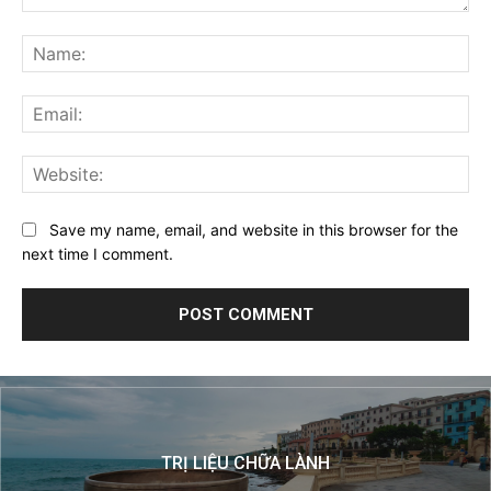
Comment:
Na
Ema
Web
Save my name, email, and website in this browser for the
next time I comment.
TRỊ LIỆU CHỮA LÀNH