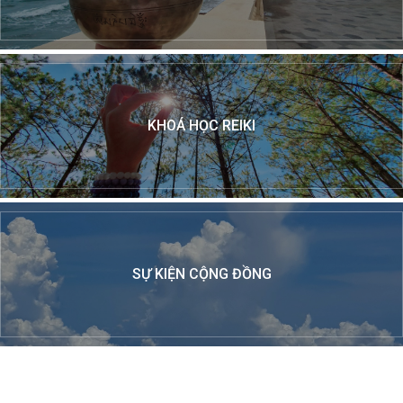
KHOÁ HỌC REIKI
SỰ KIỆN CỘNG ĐỒNG