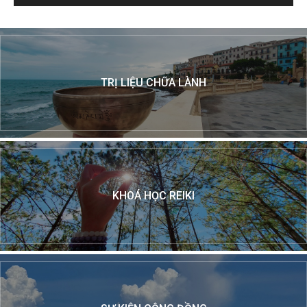
TRỊ LIỆU CHỮA LÀNH
KHOÁ HỌC REIKI