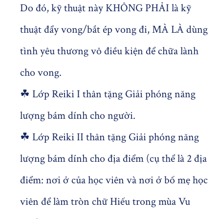
Do đó, kỹ thuật này KHÔNG PHẢI là kỹ
thuật đẩy vong/bắt ép vong đi, MÀ LÀ dùng
tình yêu thương vô điều kiện để chữa lành
cho vong.
☘ Lớp Reiki I thân tặng Giải phóng năng
lượng bám dính cho người.
☘ Lớp Reiki II thân tặng Giải phóng năng
lượng bám dính cho địa điểm (cụ thể là 2 địa
điểm: nơi ở của học viên và nơi ở bố mẹ học
viên để làm tròn chữ Hiếu trong mùa Vu