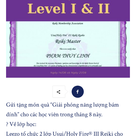
Gửi tặng món quà “Giải phóng năng lượng bám
dính” cho các học viên trong tháng 8 này.
? Về lớp học:
Leezo tổ chức 2 lớp Usui/Holy Fire® III Reiki cho