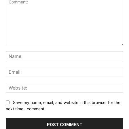
Comment:
Na
Ema
Web
Save my name, email, and website in this browser for the
next time I comment.