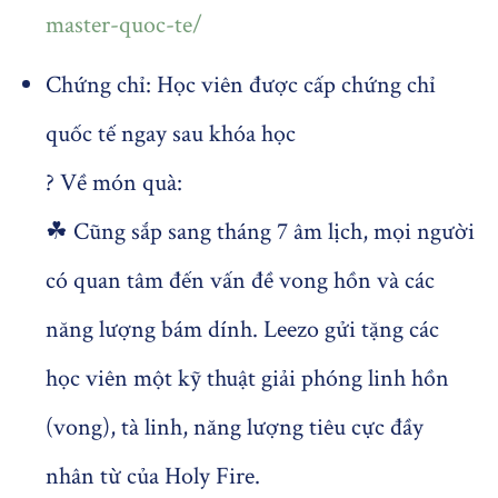
master-quoc-te/
Chứng chỉ: Học viên được cấp chứng chỉ
quốc tế ngay sau khóa học
? Về món quà:
☘ Cũng sắp sang tháng 7 âm lịch, mọi người
có quan tâm đến vấn đề vong hồn và các
năng lượng bám dính. Leezo gửi tặng các
học viên một kỹ thuật giải phóng linh hồn
(vong), tà linh, năng lượng tiêu cực đầy
nhân từ của Holy Fire.