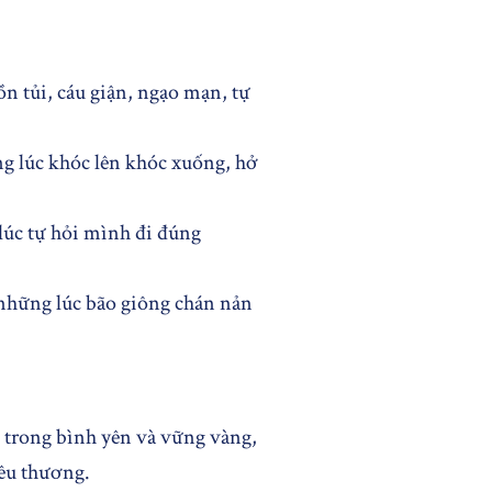
 tủi, cáu giận, ngạo mạn, tự
g lúc khóc lên khóc xuống, hở
lúc tự hỏi mình đi đúng
 những lúc bão giông chán nản
 trong bình yên và vững vàng,
yêu thương.