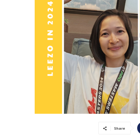
Share