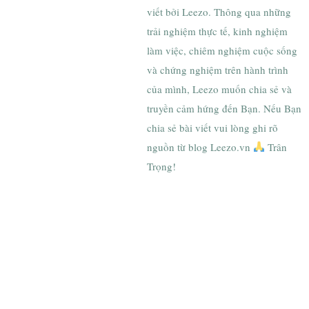
viết bởi Leezo. Thông qua những
trải nghiệm thực tế, kinh nghiệm
làm việc, chiêm nghiệm cuộc sống
và chứng nghiệm trên hành trình
của mình, Leezo muốn chia sẻ và
truyền cảm hứng đến Bạn. Nếu Bạn
chia sẻ bài viết vui lòng ghi rõ
nguồn từ blog Leezo.vn
Trân
Trọng!