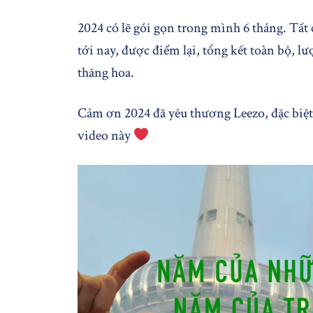
2024 có lẽ gói gọn trong mình 6 tháng. Tất 
tới nay, được điểm lại, tổng kết toàn bộ, lư
thăng hoa.
Cảm ơn 2024 đã yêu thương Leezo, đặc biệt
video này
..........