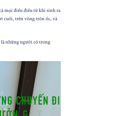
cả mọi điều điều từ khi sinh ra
ợt cuối, trên vòng trôn ốc, và
 là những người có trong