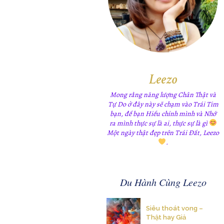
Leezo
Mong rằng năng lượng Chân Thật và
Tự Do ở đây này sẽ chạm vào Trái Tim
bạn, để bạn Hiểu chính mình và Nhớ
ra mình thực sự là ai, thực sự là gì
Một ngày thật đẹp trên Trái Đất, Leezo
.
Du Hành Cùng Leezo
Siêu thoát vong –
Thật hay Giả