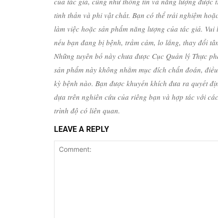
của tác giả, cũng như thông tin và năng lượng được t
tinh thần và phi vật chất. Bạn có thể trải nghiệm hoặ
làm việc hoặc sản phẩm năng lượng của tác giả. Vui lò
nếu bạn đang bị bệnh, trầm cảm, lo lắng, thay đổi tâ
Những tuyên bố này chưa được Cục Quản lý Thực p
sản phẩm này không nhằm mục đích chẩn đoán, điều 
kỳ bệnh nào. Bạn được khuyến khích đưa ra quyết đị
dựa trên nghiên cứu của riêng bạn và hợp tác với cá
trình độ có liên quan.
LEAVE A REPLY