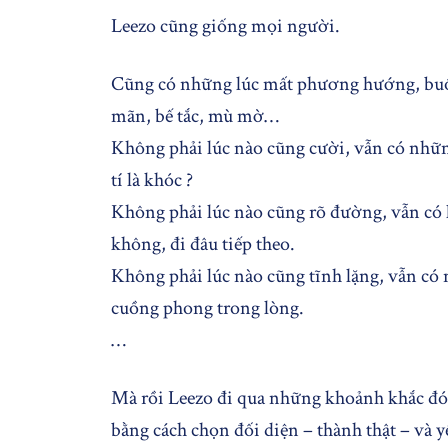
Leezo cũng giống mọi người.
Cũng có những lúc mất phương hướng, buồn
mãn, bế tắc, mù mờ…
Không phải lúc nào cũng cười, vẫn có nhữn
tí là khóc ?
Không phải lúc nào cũng rõ đường, vẫn có 
không, đi đâu tiếp theo.
Không phải lúc nào cũng tĩnh lặng, vẫn có
cuồng phong trong lòng.
…
Mà rồi Leezo đi qua những khoảnh khắc đó
bằng cách chọn đối diện – thành thật – và 