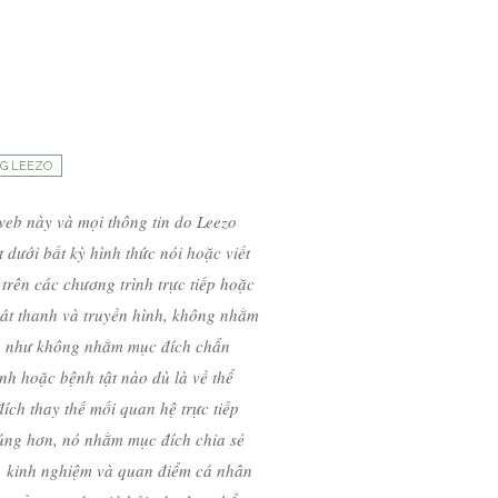
G LEEZO
web này và mọi thông tin do Leezo
 dưới bất kỳ hình thức nói hoặc viết
trên các chương trình trực tiếp hoặc
hát thanh và truyền hình, không nhằm
ũng như không nhằm mục đích chẩn
ệnh hoặc bệnh tật nào dù là về thể
ch thay thế mối quan hệ trực tiếp
Đúng hơn, nó nhằm mục đích chia sẻ
ứu, kinh nghiệm và quan điểm cá nhân