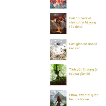
Câu chuyện về
chàng trai bị vong
tác động
Cảm giác cô độc là
rào cản
Tình yêu thương ẩn
sau sự giận dữ
Chữa lành mối quan
hệ của bố mẹ