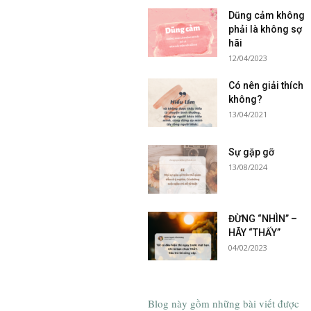
Dũng cảm không
phải là không sợ
hãi
12/04/2023
Có nên giải thích
không?
13/04/2021
Sự gặp gỡ
13/08/2024
ĐỪNG “NHÌN” –
HÃY “THẤY”
04/02/2023
Blog này gồm những bài viết được