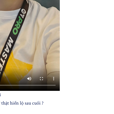
4
thật hiển lộ sau cuối ?