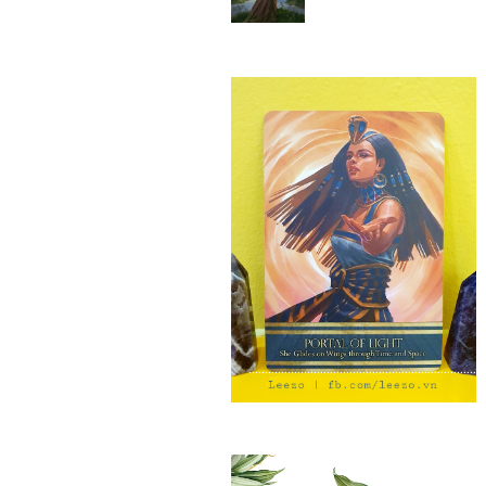
.........................................................................
Trị Liệu Chữa Lành cùng Leezo