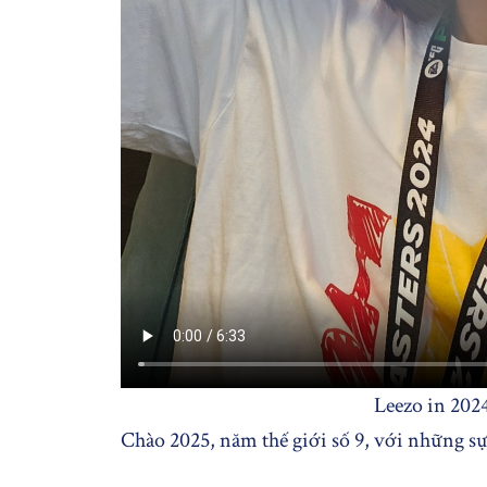
Leezo in 202
Chào 2025, năm thế giới số 9, với những sự 