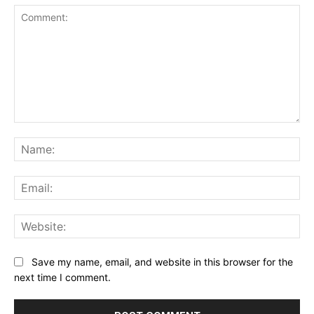
Comment:
Na
Ema
Web
Save my name, email, and website in this browser for the
next time I comment.