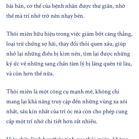
bài bản, cơ thể của bệnh nhân được thư giãn, nhờ
thế mà trí nhớ trở nên nhạy bén.
Thôi miên hữu hiệu trong việc giảm bớt căng thẳng,
loại trừ chứng sợ hãi, thay đổi thói quen xấu, giúp
nhớ lại những điều bị kìm nén, tìm lại được những
ký ức về những sang chấn tâm lý bị lãng quên từ lâu,
và còn hơn thế nữa.
Thôi miên là một công cụ mạnh mẽ, không chỉ
mang lại khả năng truy cập đến những vùng xa xôi
nhất, sâu kín nhất của trí óc mà còn cho phép cung
cấp một trí nhớ chi tiết hơn rất nhiều.