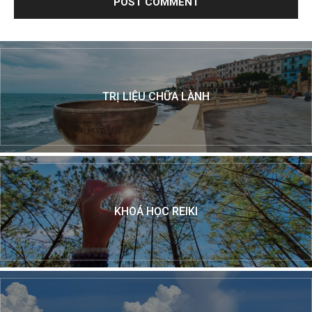
TRỊ LIỆU CHỮA LÀNH
KHOÁ HỌC REIKI