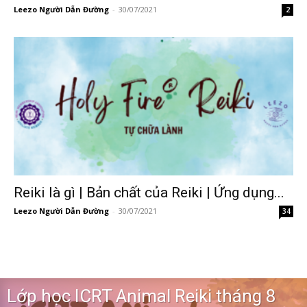
Leezo Người Dẫn Đường
-
30/07/2021
2
Reiki là gì | Bản chất của Reiki | Ứng dụng...
Leezo Người Dẫn Đường
-
30/07/2021
34
Lớp học ICRT Animal Reiki tháng 8