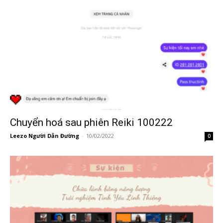
Chuyển hoá sau phiên Reiki 100222
Leezo Người Dẫn Đường
-
10/02/2022
0