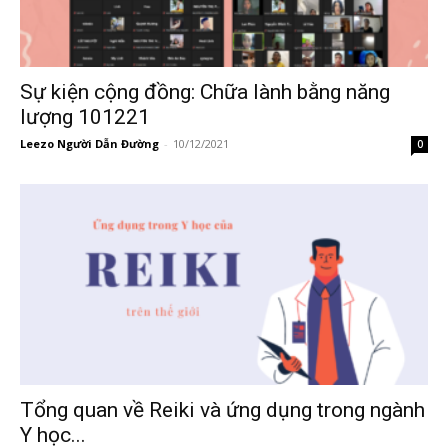
Sự kiện cộng đồng: Chữa lành bằng năng
lượng 101221
Leezo Người Dẫn Đường
-
10/12/2021
0
Tổng quan về Reiki và ứng dụng trong ngành
Y học...