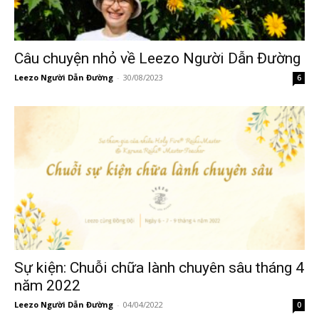
Câu chuyện nhỏ về Leezo Người Dẫn Đường
Leezo Người Dẫn Đường
-
30/08/2023
6
Sự kiện: Chuỗi chữa lành chuyên sâu tháng 4
năm 2022
Leezo Người Dẫn Đường
-
04/04/2022
0