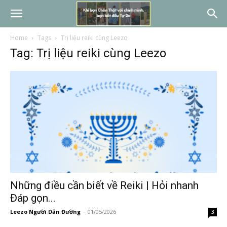
Home
Tags
Trị liệu reiki cùng Leezo
Tag: Trị liệu reiki cùng Leezo
Những điều cần biết về Reiki | Hỏi nhanh
Đáp gọn...
Leezo Người Dẫn Đường
-
01/05/2026
3