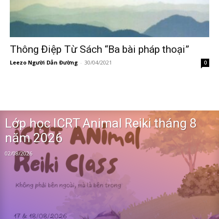
Thông Điệp Từ Sách “Ba bài pháp thoại”
Leezo Người Dẫn Đường
-
30/04/2021
0
Lớp học ICRT Animal Reiki tháng 8
năm 2026
02/08/2026