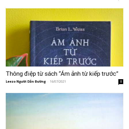
Thông điệp từ sách “Ám ảnh từ kiếp trước”
Leezo Người Dẫn Đường
-
16/07/2021
0