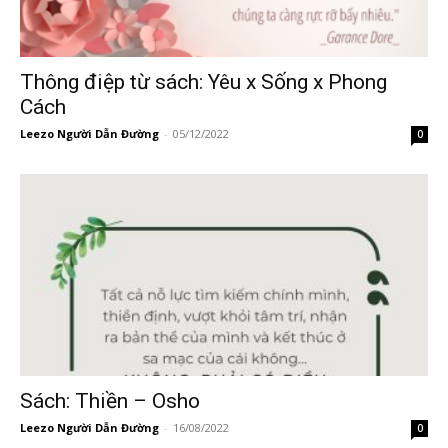
Thông điệp từ sách: Yêu x Sống x Phong
Cách
Leezo Người Dẫn Đường
-
05/12/2022
0
Sách: Thiền – Osho
Leezo Người Dẫn Đường
-
16/08/2022
0