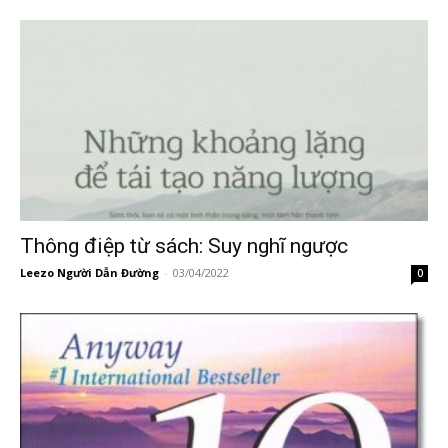
Thông điệp từ sách: Suy nghĩ ngược
Leezo Người Dẫn Đường
-
03/04/2022
0