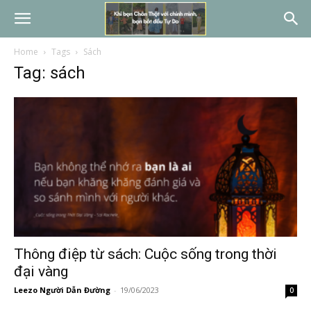
Home
Tags
Sách
Tag: sách
Thông điệp từ sách: Cuộc sống trong thời
đại vàng
Leezo Người Dẫn Đường
-
19/06/2023
0