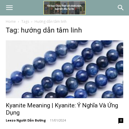
Home
Tags
Hướng dẫn tâm linh
Tag: hướng dẫn tâm linh
Kyanite Meaning | Kyanite: Ý Nghĩa Và Ứng
Dụng
Leezo Người Dẫn Đường
-
11/01/2024
0