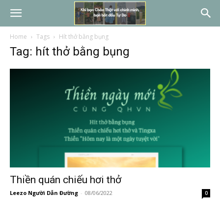
Home
Tags
Hít thở bằng bụng
Tag: hít thở bằng bụng
Thiền quán chiếu hơi thở
Leezo Người Dẫn Đường
-
08/06/2022
0