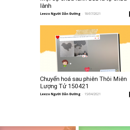
lành
Leezo Người Dẫn Đường
-
18/07/2021
Chuyển hoá sau phiên Thôi Miên
Lượng Tử 150421
Leezo Người Dẫn Đường
-
15/04/2021