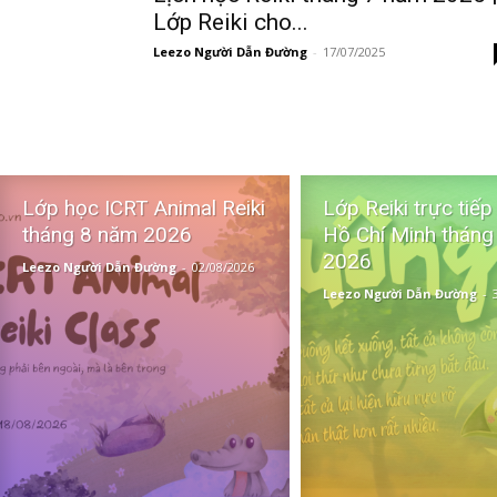
Lớp Reiki cho...
Leezo Người Dẫn Đường
-
17/07/2025
Lớp học ICRT Animal Reiki
Lớp Reiki trực tiếp
tháng 8 năm 2026
Hồ Chí Minh tháng
2026
Leezo Người Dẫn Đường
-
02/08/2026
Leezo Người Dẫn Đường
-