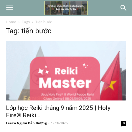
Home
Tags
Tiến bước
Tag: tiến bước
Lớp học Reiki tháng 9 năm 2025 | Holy
Fire® Reiki...
Leezo Người Dẫn Đường
-
19/08/2025
0