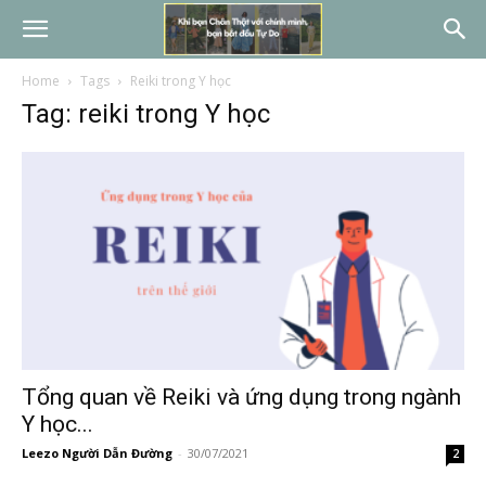
Home
Tags
Reiki trong Y học
Tag: reiki trong Y học
Tổng quan về Reiki và ứng dụng trong ngành
Y học...
Leezo Người Dẫn Đường
-
30/07/2021
2