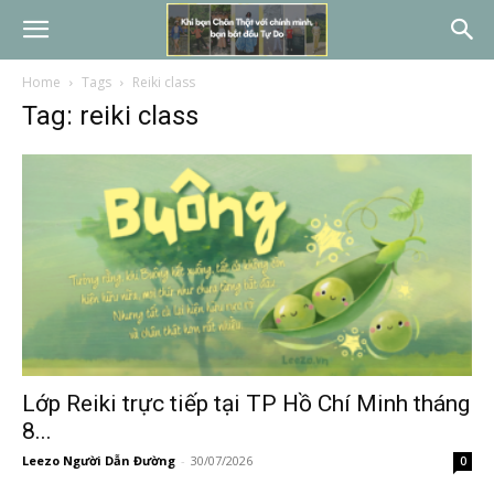
Home
Tags
Reiki class
Tag: reiki class
Lớp Reiki trực tiếp tại TP Hồ Chí Minh tháng
8...
Leezo Người Dẫn Đường
-
30/07/2026
0