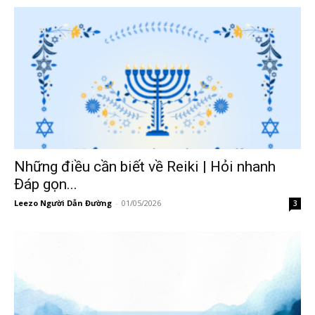
Những điều cần biết về Reiki | Hỏi nhanh
Đáp gọn...
Leezo Người Dẫn Đường
-
01/05/2026
3