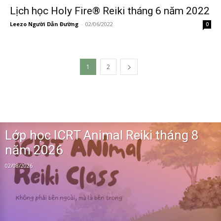
Lịch học Holy Fire® Reiki tháng 6 năm 2022
Leezo Người Dẫn Đường
-
02/06/2022
0
1
2
Lớp học ICRT Animal Reiki tháng 8
năm 2026
02/08/2026