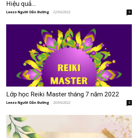
Hiệu quả...
Leezo Người Dẫn Đường
-
22/06/2022
0
Lớp học Reiki Master tháng 7 năm 2022
Leezo Người Dẫn Đường
-
20/06/2022
0