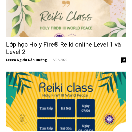
Lớp học Holy Fire® Reiki online Level 1 và
Level 2
Leezo Người Dẫn Đường
-
15/06/2022
0