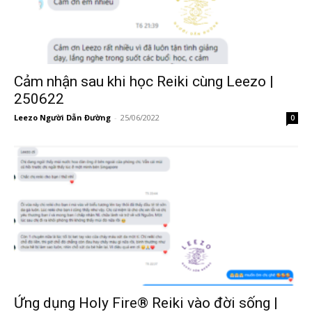
Cảm nhận sau khi học Reiki cùng Leezo |
250622
Leezo Người Dẫn Đường
-
25/06/2022
0
Ứng dụng Holy Fire® Reiki vào đời sống |