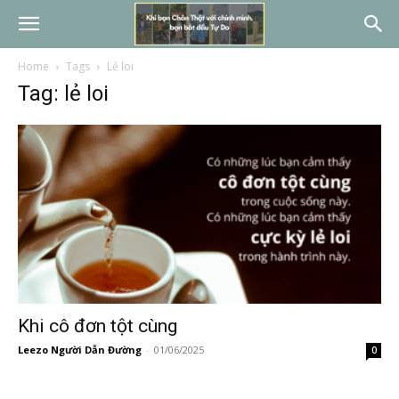
Home
Tags
Lẻ loi
Tag: lẻ loi
Khi cô đơn tột cùng
Leezo Người Dẫn Đường
-
01/06/2025
0