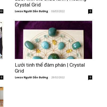
Crystal Grid
Leezo Người Dẫn Đường
-
06/03/2022
10
0
Lưới tinh thể đàm phán | Crystal
Grid
Leezo Người Dẫn Đường
-
28/02/2022
0
0