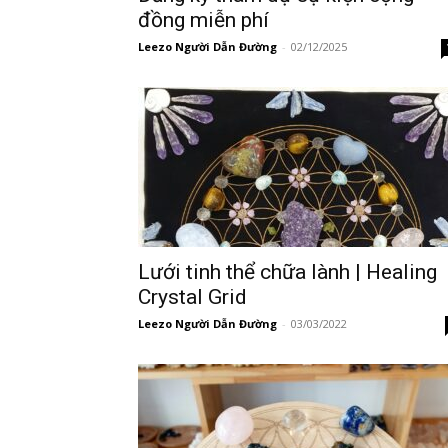
đồng miễn phí
Leezo Người Dẫn Đường
-
02/12/2025
Lưới tinh thể chữa lành | Healing
Crystal Grid
Leezo Người Dẫn Đường
-
03/03/2022