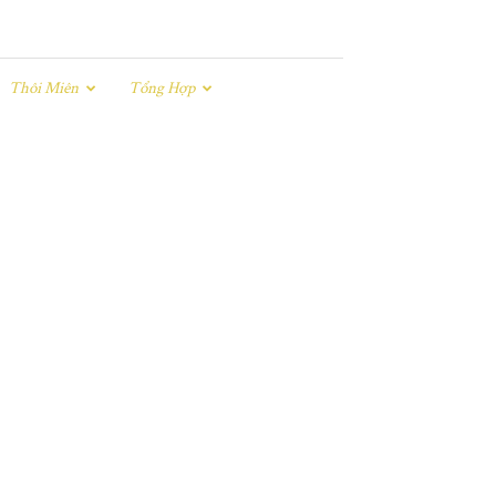
Thôi Miên
Tổng Hợp