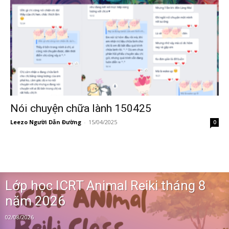
Nói chuyện chữa lành 150425
Leezo Người Dẫn Đường
-
15/04/2025
0
Lớp học ICRT Animal Reiki tháng 8
năm 2026
02/08/2026