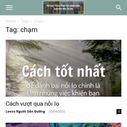
Home
Tags
Chạm
Tag: chạm
Cách vượt qua nỗi lo
Leezo Người Dẫn Đường
-
05/04/2026
0