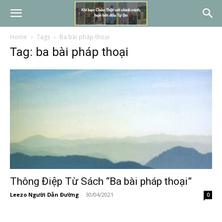
Home
Tags
Ba bài pháp thoại
Tag: ba bài pháp thoại
Thông Điệp Từ Sách “Ba bài pháp thoại”
Leezo Người Dẫn Đường
-
30/04/2021
0