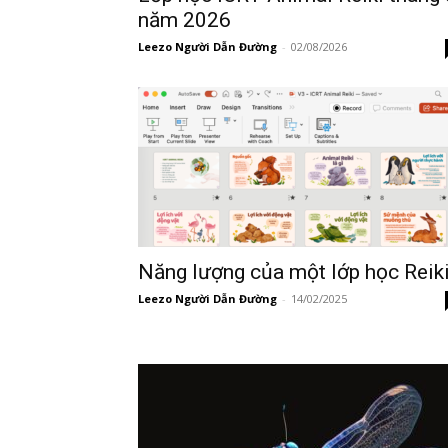
năm 2026
Leezo Người Dẫn Đường
-
02/08/2026
Năng lượng của một lớp học Reik
Leezo Người Dẫn Đường
-
14/02/2025