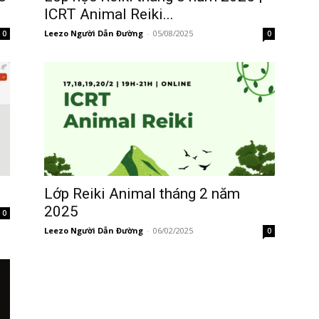
ICRT Animal Reiki...
Leezo Người Dẫn Đường
-
05/08/2025
0
0
i
Lớp Reiki Animal tháng 2 năm
2025
0
Leezo Người Dẫn Đường
-
06/02/2025
0