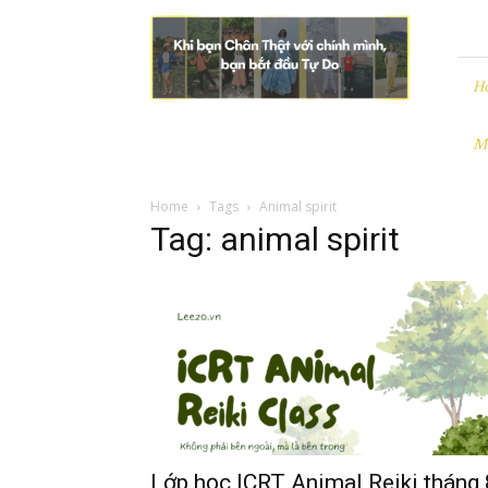
Leezo
|
Chân
Thật
H
và
Tự
M
Do
Home
Tags
Animal spirit
Tag: animal spirit
Lớp học ICRT Animal Reiki tháng 